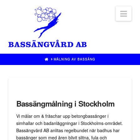
Nav
HOME
MÅLNING AV BASSÄNG
Bassängmålning i Stockholm
Vi målar om & fräschar upp betongbassänger i
simhallar och badanläggningar i Stockholms-området.
Bassängvård AB anlitas regelbundet när badhus har
bassänger som med åren blivit slitna, fula och