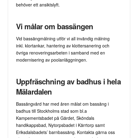
behöver ett ansiktslyft.
Vi målar om bassängen
Vid bassängmålning utför vi all invändig målning
inkl. klortankar, hantering av klottersanering och
övriga renoveringsarbeten i samband med en
modernisering av poolanläggningen.
Uppfräschning av badhus i hela
Mälardalen
Bassängvård har med åren målat om bassäng i
badhus till Stockholms stad som bl.a
Kampementsbadet på Gärdet, Sköndals
handikappsbad, Nytorpsbadet i Kärrtorp samt
Eriksdalsbadets’ barnbassäng. Kontakta gärna oss