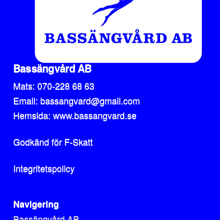
Bassängvård AB
Mats: 070-228 68 63
Email: bassangvard@gmail.com
Hemsida: www.bassangvard.se
Godkänd för F-Skatt
Integritetspolicy
Navigering
Bassängvård AB