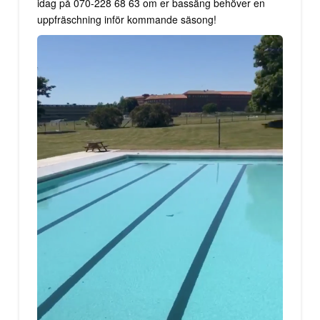
idag på 070-228 68 63 om er bassäng behöver en
uppfräschning inför kommande säsong!