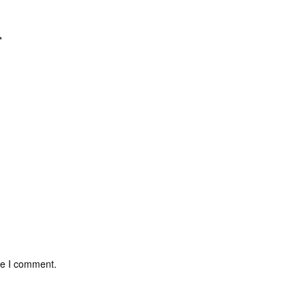
*
me I comment.