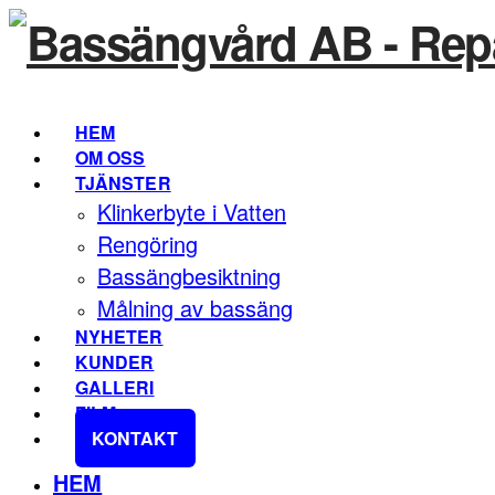
HEM
OM OSS
TJÄNSTER
Klinkerbyte i Vatten
Rengöring
Bassängbesiktning
Målning av bassäng
NYHETER
KUNDER
GALLERI
FILM
KONTAKT
HEM