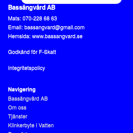
Bassängvård AB
Mats: 070-228 68 63
Email: bassangvard@gmail.com
Hemsida: www.bassangvard.se
Godkänd för F-Skatt
Integritetspolicy
Navigering
Bassängvård AB
Om oss
Tjänster
Klinkerbyte i Vatten