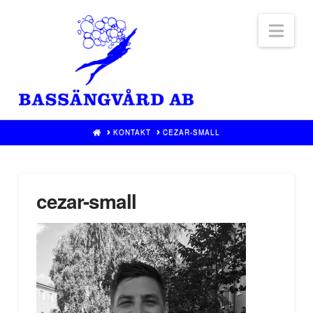
Nav
HOME
KONTAKT
CEZAR-SMALL
cezar-small