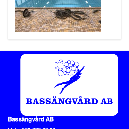
Bassängvård AB